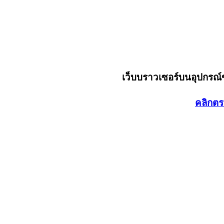
เว็บบราวเซอร์บนอุปกรณ
คลิกตร