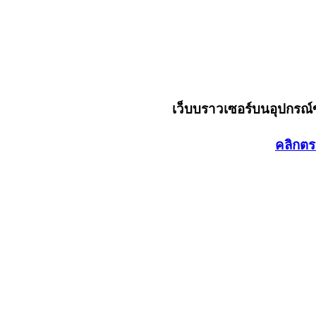
เว็บบราวเซอร์บนอุปกรณ
คลิกตร