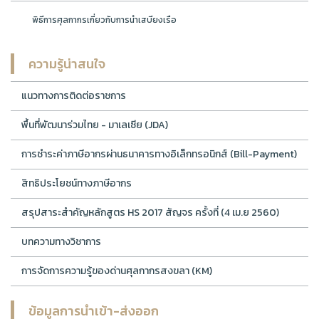
พิธีการศุลกากรเกี่ยวกับการนำเสบียงเรือ
ความรู้น่าสนใจ
แนวทางการติดต่อราชการ
พื้นที่พัฒนาร่วมไทย - มาเลเซีย (JDA)
การชำระค่าภาษีอากรผ่านธนาคารทางอิเล็กทรอนิกส์ (Bill-Payment)
สิทธิประโยชน์ทางภาษีอากร
สรุปสาระสำคัญหลักสูตร HS 2017 สัญจร ครั้งที่ (4 เม.ย 2560)
บทความทางวิชาการ
การจัดการความรู้ของด่านศุลกากรสงขลา (KM)
ข้อมูลการนำเข้า-ส่งออก