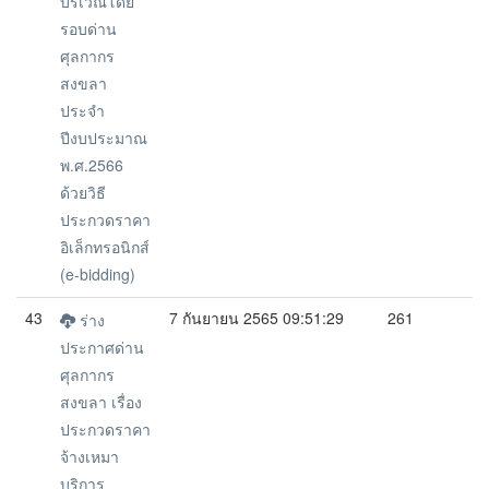
บริเวณโดย
รอบด่าน
ศุลกากร
สงขลา
ประจำ
ปีงบประมาณ
พ.ศ.2566
ด้วยวิธี
ประกวดราคา
อิเล็กทรอนิกส์
(e-bidding)
43
7 กันยายน 2565 09:51:29
261
ร่าง
ประกาศด่าน
ศุลกากร
สงขลา เรื่อง
ประกวดราคา
จ้างเหมา
บริการ