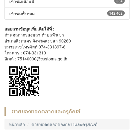
เข้าชมเดือนนี้
554
เข้าชมทั้งหมด
142,402
สอบถามข้อมูลเพิ่มเติมได้ที่ :
ด่านศุลกากรสงขลา ตำบลหัวเขา
อำเภอสิงหนคร จังหวัดสงขลา 90280
หมายเลขโทรศัพท์ 074-331397-8
โทรสาร : 074-331310
อีเมล์ : 75140000@customs.go.th
ขายของทอดตลาดและครุภัณฑ์
หน้าหลัก
ขายทอดตลอดของกลางและครุภัณฑ์