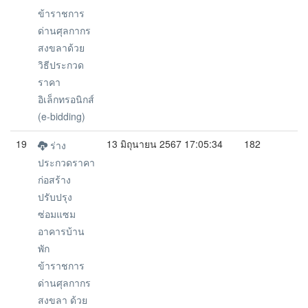
ข้าราชการ
ด่านศุลกากร
สงขลาด้วย
วิธีประกวด
ราคา
อิเล็กทรอนิกส์
(e-bidding)
19
13 มิถุนายน 2567 17:05:34
182
ร่าง
ประกวดราคา
ก่อสร้าง
ปรับปรุง
ซ่อมแซม
อาคารบ้าน
พัก
ข้าราชการ
ด่านศุลกากร
สงขลา ด้วย