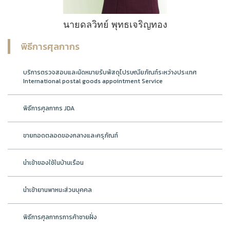
นายดลวิทย์ พุทธเจริญทอง
พิธีการศุลกากร
บริการตรวจสอบและนัดหมายรับพัสดุไปรษณียภัณฑ์ระหว่างประเทศ
International postal goods appointment Service
พิธีการศุลกากร JDA
ขายทอดตลอดของกลางและครุภัณฑ์
นำเข้าของใช้ในบ้านเรือน
นำเข้ายานพาหนะส่วนบุคคล
พิธีการศุลกากรการค้าชายฝั่ง